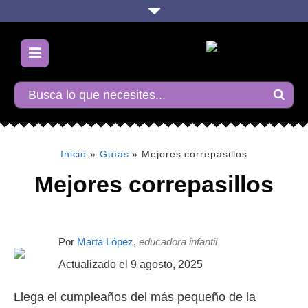
Inicio
»
Guías
»
Mejores correpasillos
Mejores correpasillos
Por
Marta López
,
educadora infantil
Actualizado el
9 agosto, 2025
Llega el cumpleaños del más pequeño de la